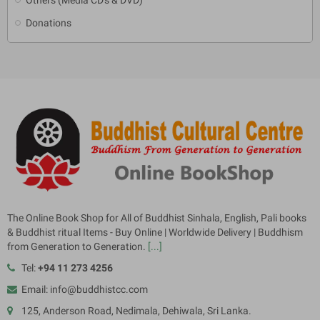
Donations
The Online Book Shop for All of Buddhist Sinhala, English, Pali books
& Buddhist ritual Items - Buy Online | Worldwide Delivery | Buddhism
from Generation to Generation.
[...]
Tel:
+94 11 273 4256
Email: info@buddhistcc.com
125, Anderson Road, Nedimala, Dehiwala, Sri Lanka.