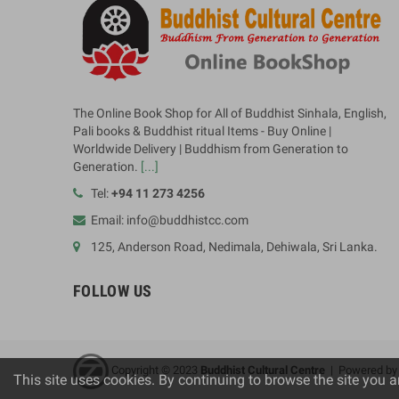
The Online Book Shop for All of Buddhist Sinhala, English,
Pali books & Buddhist ritual Items - Buy Online |
Worldwide Delivery | Buddhism from Generation to
Generation.
[...]
Tel:
+94 11 273 4256
Email: info@buddhistcc.com
125, Anderson Road, Nedimala, Dehiwala, Sri Lanka.
FOLLOW US
Copyright © 2023
B
uddhist Cultural Centre
| Powered b
This site uses cookies. By continuing to browse the site you a