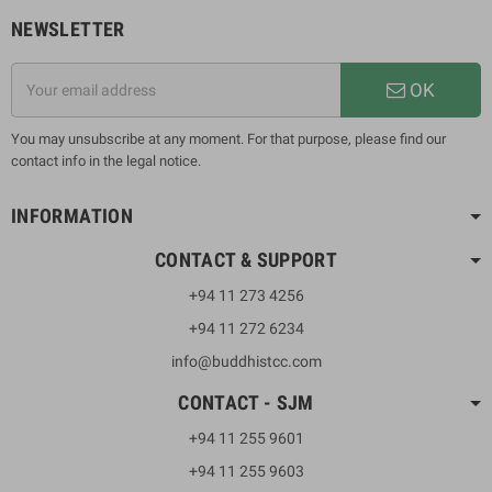
NEWSLETTER
OK
You may unsubscribe at any moment. For that purpose, please find our
contact info in the legal notice.
INFORMATION
CONTACT & SUPPORT
+94 11 273 4256
+94 11 272 6234
info@buddhistcc.com
CONTACT - SJM
+94 11 255 9601
+94 11 255 9603