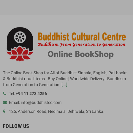
The Online Book Shop for All of Buddhist Sinhala, English, Pali books
& Buddhist ritual Items - Buy Online | Worldwide Delivery | Buddhism
from Generation to Generation.
[...]
Tel:
+94 11 273 4256
Email: info@buddhistcc.com
125, Anderson Road, Nedimala, Dehiwala, Sri Lanka.
FOLLOW US