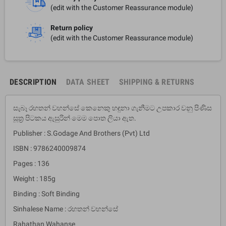
(edit with the Customer Reassurance module)
Return policy
(edit with the Customer Reassurance module)
DESCRIPTION
DATA SHEET
SHIPPING & RETURNS
සැබෑ රහතන් වහන්සේ කෙනෙකු හඳුනා ගැනීමට උපකාර වනු පිණිස
සූත්‍ර පිටකය ඇසුරින් මෙම පොත ලියා ඇත.
Publisher : S.Godage And Brothers (Pvt) Ltd
ISBN : 9786240009874
Pages : 136
Weight : 185g
Binding : Soft Binding
Sinhalese Name : රහතන් වහන්සේ
Rahathan Wahanse