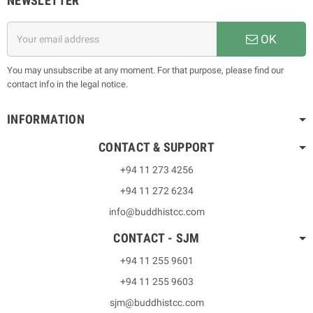
NEWSLETTER
OK
You may unsubscribe at any moment. For that purpose, please find our
contact info in the legal notice.
INFORMATION
CONTACT & SUPPORT
+94 11 273 4256
+94 11 272 6234
info@buddhistcc.com
CONTACT - SJM
+94 11 255 9601
+94 11 255 9603
sjm@buddhistcc.com