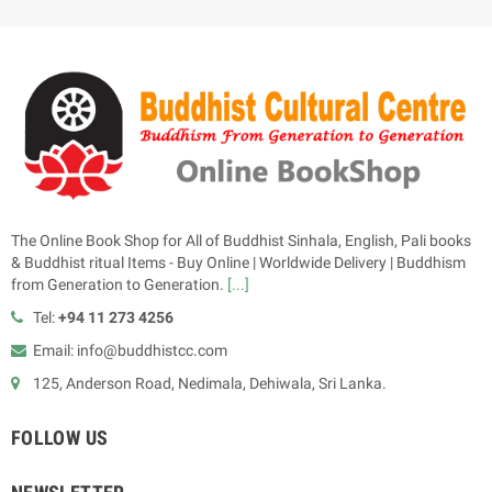
The Online Book Shop for All of Buddhist Sinhala, English, Pali books
& Buddhist ritual Items - Buy Online | Worldwide Delivery | Buddhism
from Generation to Generation.
[...]
Tel:
+94 11 273 4256
Email: info@buddhistcc.com
125, Anderson Road, Nedimala, Dehiwala, Sri Lanka.
FOLLOW US