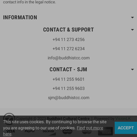
contact info in the legal notice.
INFORMATION
CONTACT & SUPPORT
+94 11 273 4256
+94 11 272 6234
info@buddhistcc.com
CONTACT - SJM
+94 11 255 9601
+94 11 255 9603
sjm@buddhistcc.com
Copyright © 2023
B
uddhist Cultural Centre
| Powered by
VisionLK
This site uses cookies. By continuing to browse the site
you are agreeing to our use of cookies.
Find out more
ACCEPT
here
.