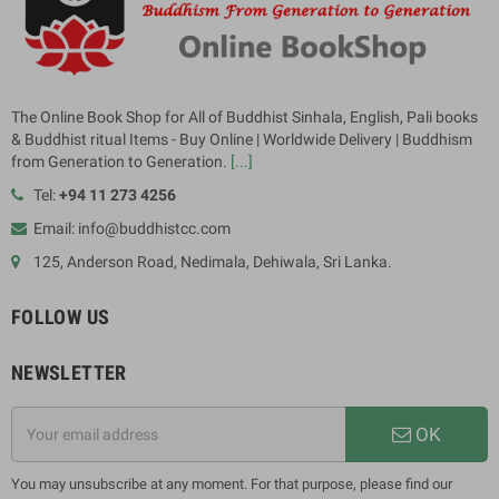
The Online Book Shop for All of Buddhist Sinhala, English, Pali books
& Buddhist ritual Items - Buy Online | Worldwide Delivery | Buddhism
from Generation to Generation.
[...]
Tel:
+94 11 273 4256
Email: info@buddhistcc.com
125, Anderson Road, Nedimala, Dehiwala, Sri Lanka.
FOLLOW US
NEWSLETTER
OK
You may unsubscribe at any moment. For that purpose, please find our