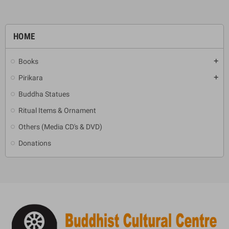
HOME
Books
add
Pirikara
add
Buddha Statues
Ritual Items & Ornament
Others (Media CD's & DVD)
Donations