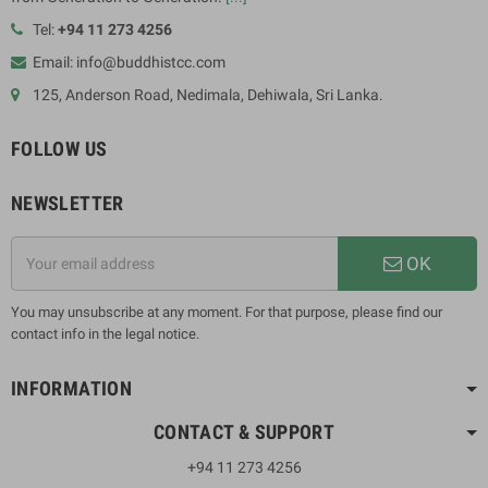
Tel:
+94 11 273 4256
Email: info@buddhistcc.com
125, Anderson Road, Nedimala, Dehiwala, Sri Lanka.
FOLLOW US
NEWSLETTER
OK
You may unsubscribe at any moment. For that purpose, please find our
contact info in the legal notice.
INFORMATION
CONTACT & SUPPORT
+94 11 273 4256