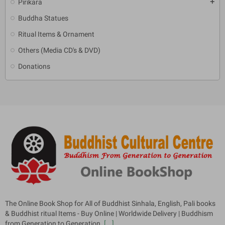
Pirikara
add
Buddha Statues
Ritual Items & Ornament
Others (Media CD's & DVD)
Donations
The Online Book Shop for All of Buddhist Sinhala, English, Pali books
& Buddhist ritual Items - Buy Online | Worldwide Delivery | Buddhism
from Generation to Generation.
[...]