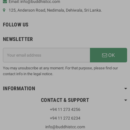
Email: info@buddhistcc.com
125, Anderson Road, Nedimala, Dehiwala, Sri Lanka.
FOLLOW US
NEWSLETTER
OK
You may unsubscribe at any moment. For that purpose, please find our
contact info in the legal notice.
INFORMATION
CONTACT & SUPPORT
+94 11 273 4256
+94 11 272 6234
info@buddhistcc.com