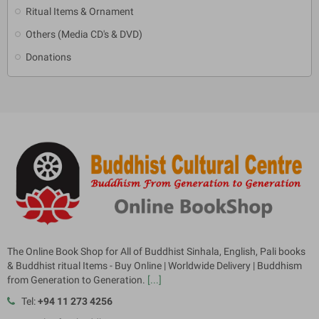
Ritual Items & Ornament
Others (Media CD's & DVD)
Donations
The Online Book Shop for All of Buddhist Sinhala, English, Pali books
& Buddhist ritual Items - Buy Online | Worldwide Delivery | Buddhism
from Generation to Generation.
[...]
Tel:
+94 11 273 4256