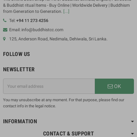
& Buddhist ritual Items - Buy Online | Worldwide Delivery | Buddhism
from Generation to Generation.
[...]
Tel:
+94 11 273 4256
Email: info@buddhistcc.com
125, Anderson Road, Nedimala, Dehiwala, Sri Lanka.
FOLLOW US
NEWSLETTER
OK
You may unsubscribe at any moment. For that purpose, please find our
contact info in the legal notice.
INFORMATION
CONTACT & SUPPORT