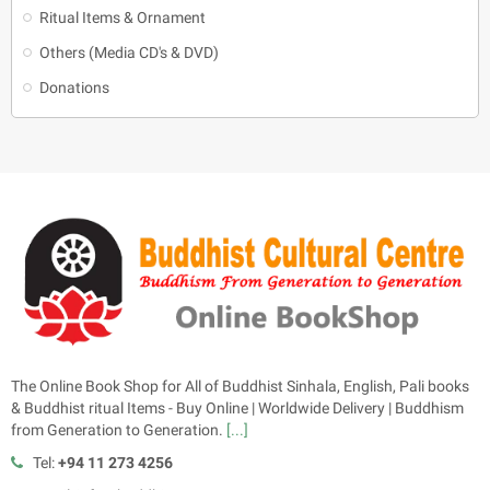
Ritual Items & Ornament
Others (Media CD's & DVD)
Donations
The Online Book Shop for All of Buddhist Sinhala, English, Pali books
& Buddhist ritual Items - Buy Online | Worldwide Delivery | Buddhism
from Generation to Generation.
[...]
Tel:
+94 11 273 4256