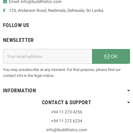
Email: info@buddhistcc.com
125, Anderson Road, Nedimala, Dehiwala, Sri Lanka.
FOLLOW US
NEWSLETTER
OK
You may unsubscribe at any moment. For that purpose, please find our
contact info in the legal notice.
INFORMATION
CONTACT & SUPPORT
+94 11 273 4256
+94 11 272 6234
info@buddhistcc.com