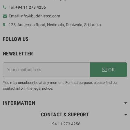
Tel:
+94 11 273 4256
Email: info@buddhistcc.com
125, Anderson Road, Nedimala, Dehiwala, Sri Lanka.
FOLLOW US
NEWSLETTER
OK
You may unsubscribe at any moment. For that purpose, please find our
contact info in the legal notice.
INFORMATION
CONTACT & SUPPORT
+94 11 273 4256