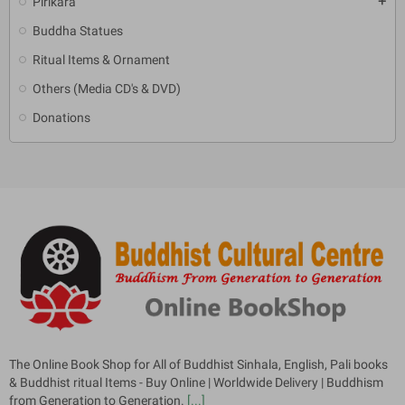
Pirikara
add
Buddha Statues
Ritual Items & Ornament
Others (Media CD's & DVD)
Donations
The Online Book Shop for All of Buddhist Sinhala, English, Pali books
& Buddhist ritual Items - Buy Online | Worldwide Delivery | Buddhism
from Generation to Generation.
[...]