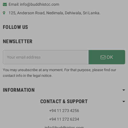
Email: info@buddhistcc.com
125, Anderson Road, Nedimala, Dehiwala, Sri Lanka.
FOLLOW US
NEWSLETTER
OK
You may unsubscribe at any moment. For that purpose, please find our
contact info in the legal notice.
INFORMATION
CONTACT & SUPPORT
+94 11 273 4256
+94 11 272 6234
info@buddhistcc.com