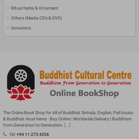
Ritual Items & Ornament
Others (Media CD's & DVD)
Donations
The Online Book Shop for All of Buddhist Sinhala, English, Pali books
& Buddhist ritual Items - Buy Online | Worldwide Delivery | Buddhism
from Generation to Generation.
[...]
Tel:
+94 11 273 4256