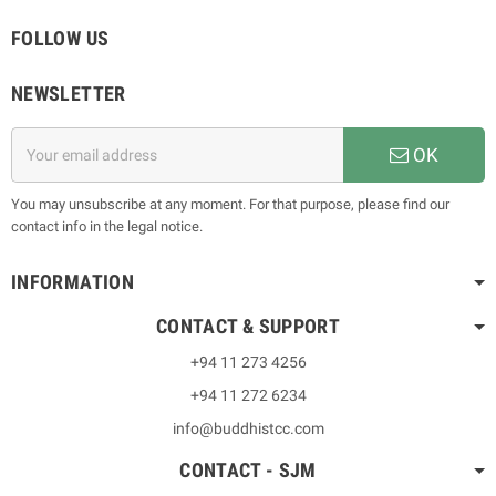
FOLLOW US
NEWSLETTER
OK
You may unsubscribe at any moment. For that purpose, please find our
contact info in the legal notice.
INFORMATION
CONTACT & SUPPORT
+94 11 273 4256
+94 11 272 6234
info@buddhistcc.com
CONTACT - SJM