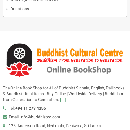
Donations
The Online Book Shop for All of Buddhist Sinhala, English, Pali books
& Buddhist ritual Items - Buy Online | Worldwide Delivery | Buddhism
from Generation to Generation.
[...]
Tel:
+94 11 273 4256
Email: info@buddhistcc.com
125, Anderson Road, Nedimala, Dehiwala, Sri Lanka.