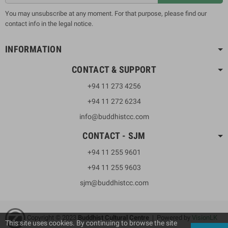
You may unsubscribe at any moment. For that purpose, please find our
contact info in the legal notice.
INFORMATION
CONTACT & SUPPORT
+94 11 273 4256
+94 11 272 6234
info@buddhistcc.com
CONTACT - SJM
+94 11 255 9601
+94 11 255 9603
sjm@buddhistcc.com
Copyright © 2023
B
uddhist Cultural Centre
| Powered by
VisionLK
This site uses cookies. By continuing to browse the site