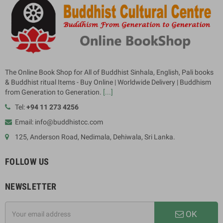
The Online Book Shop for All of Buddhist Sinhala, English, Pali books
& Buddhist ritual Items - Buy Online | Worldwide Delivery | Buddhism
from Generation to Generation.
[...]
Tel:
+94 11 273 4256
Email: info@buddhistcc.com
125, Anderson Road, Nedimala, Dehiwala, Sri Lanka.
FOLLOW US
NEWSLETTER
OK