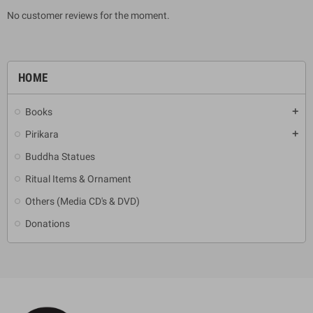
No customer reviews for the moment.
HOME
Books
add
Pirikara
add
Buddha Statues
Ritual Items & Ornament
Others (Media CD's & DVD)
Donations