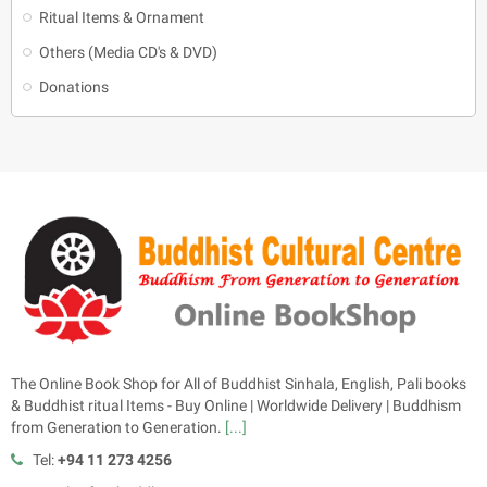
Ritual Items & Ornament
Others (Media CD's & DVD)
Donations
The Online Book Shop for All of Buddhist Sinhala, English, Pali books
& Buddhist ritual Items - Buy Online | Worldwide Delivery | Buddhism
from Generation to Generation.
[...]
Tel:
+94 11 273 4256