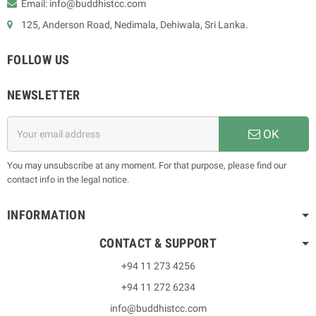
Email: info@buddhistcc.com
125, Anderson Road, Nedimala, Dehiwala, Sri Lanka.
FOLLOW US
NEWSLETTER
OK
You may unsubscribe at any moment. For that purpose, please find our
contact info in the legal notice.
INFORMATION
CONTACT & SUPPORT
+94 11 273 4256
+94 11 272 6234
info@buddhistcc.com