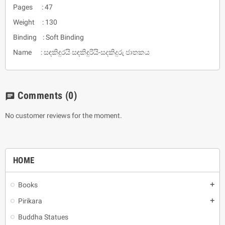
Pages : 47
Weight : 130
Binding : Soft Binding
Name : සඳකිඳුරයි සඳකිඳුරියි-සදකිදුරු ජාතකය
Comments
(0)
chat
No customer reviews for the moment.
HOME
Books
add
Pirikara
add
Buddha Statues