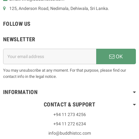
125, Anderson Road, Nedimala, Dehiwala, Sri Lanka.
FOLLOW US
NEWSLETTER
OK
You may unsubscribe at any moment. For that purpose, please find our
contact info in the legal notice.
INFORMATION
CONTACT & SUPPORT
+94 11 273 4256
+94 11 272 6234
info@buddhistcc.com