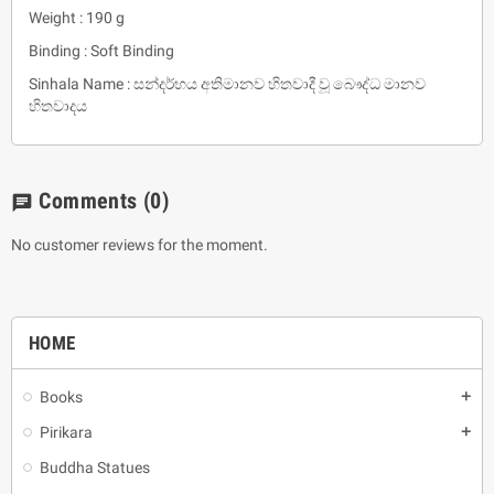
Weight : 190 g
Binding : Soft Binding
Sinhala Name : සන්දර්භය අතිමානව හිතවාදී වූ බෞද්ධ මානව
හිතවාදය
Comments
(0)
chat
No customer reviews for the moment.
HOME
Books
add
Pirikara
add
Buddha Statues