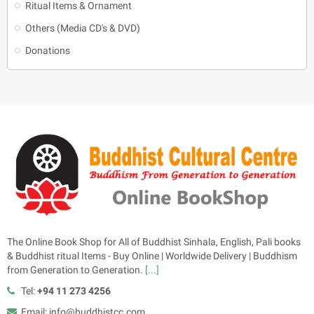
Ritual Items & Ornament
Others (Media CD's & DVD)
Donations
The Online Book Shop for All of Buddhist Sinhala, English, Pali books
& Buddhist ritual Items - Buy Online | Worldwide Delivery | Buddhism
from Generation to Generation.
[...]
Tel:
+94 11 273 4256
Email: info@buddhistcc.com