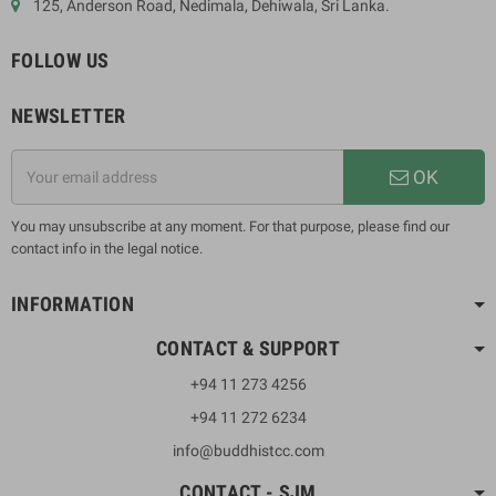
125, Anderson Road, Nedimala, Dehiwala, Sri Lanka.
FOLLOW US
NEWSLETTER
OK
You may unsubscribe at any moment. For that purpose, please find our
contact info in the legal notice.
INFORMATION
CONTACT & SUPPORT
+94 11 273 4256
+94 11 272 6234
info@buddhistcc.com
CONTACT - SJM