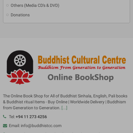
Others (Media CD's & DVD)
Donations
The Online Book Shop for All of Buddhist Sinhala, English, Pali books
& Buddhist ritual Items - Buy Online | Worldwide Delivery | Buddhism
from Generation to Generation.
[...]
Tel:
+94 11 273 4256
Email: info@buddhistcc.com