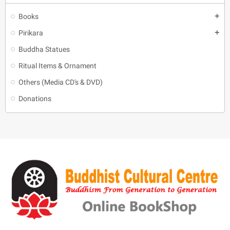
Books
add
Pirikara
add
Buddha Statues
Ritual Items & Ornament
Others (Media CD's & DVD)
Donations