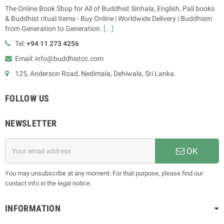
The Online Book Shop for All of Buddhist Sinhala, English, Pali books
& Buddhist ritual Items - Buy Online | Worldwide Delivery | Buddhism
from Generation to Generation.
[...]
Tel:
+94 11 273 4256
Email: info@buddhistcc.com
125, Anderson Road, Nedimala, Dehiwala, Sri Lanka.
FOLLOW US
NEWSLETTER
OK
You may unsubscribe at any moment. For that purpose, please find our
contact info in the legal notice.
INFORMATION