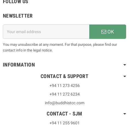
FOLLOW US
NEWSLETTER
OK
You may unsubscribe at any moment. For that purpose, please find our
contact info in the legal notice.
INFORMATION
CONTACT & SUPPORT
+94 11 273 4256
+94 11 272 6234
info@buddhistcc.com
CONTACT - SJM
+94 11 255 9601