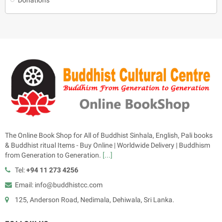
The Online Book Shop for All of Buddhist Sinhala, English, Pali books
& Buddhist ritual Items - Buy Online | Worldwide Delivery | Buddhism
from Generation to Generation.
[...]
Tel:
+94 11 273 4256
Email: info@buddhistcc.com
125, Anderson Road, Nedimala, Dehiwala, Sri Lanka.