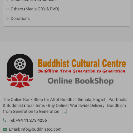
Others (Media CD's & DVD)
Donations
The Online Book Shop for All of Buddhist Sinhala, English, Pali books
& Buddhist ritual Items - Buy Online | Worldwide Delivery | Buddhism
from Generation to Generation.
[...]
Tel:
+94 11 273 4256
Email: info@buddhistcc.com