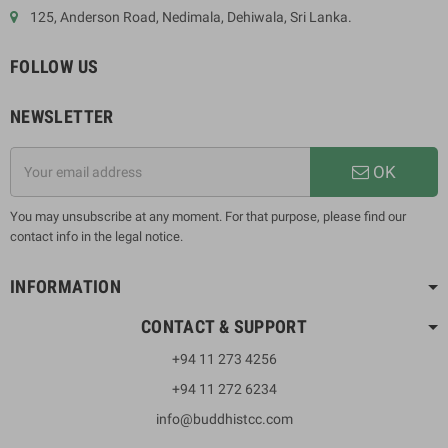
125, Anderson Road, Nedimala, Dehiwala, Sri Lanka.
FOLLOW US
NEWSLETTER
OK
You may unsubscribe at any moment. For that purpose, please find our
contact info in the legal notice.
INFORMATION
CONTACT & SUPPORT
+94 11 273 4256
+94 11 272 6234
info@buddhistcc.com