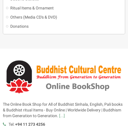
Ritual Items & Ornament
Others (Media CD's & DVD)
Donations
The Online Book Shop for All of Buddhist Sinhala, English, Pali books
& Buddhist ritual Items - Buy Online | Worldwide Delivery | Buddhism
from Generation to Generation.
[...]
Tel:
+94 11 273 4256