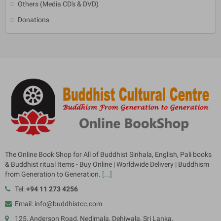
Others (Media CD's & DVD)
Donations
The Online Book Shop for All of Buddhist Sinhala, English, Pali books
& Buddhist ritual Items - Buy Online | Worldwide Delivery | Buddhism
from Generation to Generation.
[...]
Tel:
+94 11 273 4256
Email: info@buddhistcc.com
125, Anderson Road, Nedimala, Dehiwala, Sri Lanka.