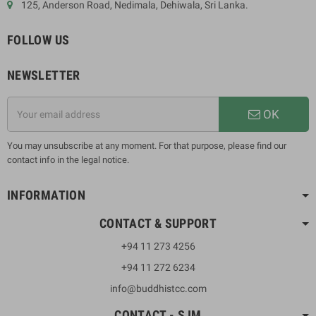
125, Anderson Road, Nedimala, Dehiwala, Sri Lanka.
FOLLOW US
NEWSLETTER
OK
You may unsubscribe at any moment. For that purpose, please find our
contact info in the legal notice.
INFORMATION
CONTACT & SUPPORT
+94 11 273 4256
+94 11 272 6234
info@buddhistcc.com
CONTACT - SJM