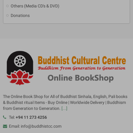
Others (Media CD's & DVD)
Donations
The Online Book Shop for All of Buddhist Sinhala, English, Pali books
& Buddhist ritual Items - Buy Online | Worldwide Delivery | Buddhism
from Generation to Generation.
[...]
Tel:
+94 11 273 4256
Email: info@buddhistcc.com