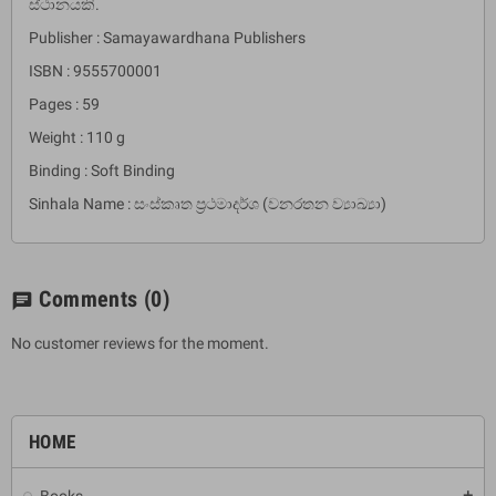
ස්ථානයකි.
Publisher : Samayawardhana Publishers
ISBN : 9555700001
Pages : 59
Weight : 110 g
Binding : Soft Binding
Sinhala Name : සංස්කෘත ප‍්‍රථමාදර්ශ (වනරතන ව්‍යාඛ්‍යා)
Comments
(0)
chat
No customer reviews for the moment.
HOME
Books
add