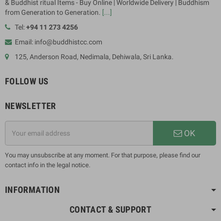
& Buddhist ritual Items - Buy Online | Worldwide Delivery | Buddhism
from Generation to Generation.
[...]
Tel:
+94 11 273 4256
Email: info@buddhistcc.com
125, Anderson Road, Nedimala, Dehiwala, Sri Lanka.
FOLLOW US
NEWSLETTER
OK
You may unsubscribe at any moment. For that purpose, please find our
contact info in the legal notice.
INFORMATION
CONTACT & SUPPORT