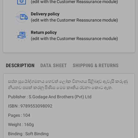
(edit with the Customer Reassurance module)
Delivery policy
(edit with the Customer Reassurance module)
Return policy
(edit with the Customer Reassurance module)
DESCRIPTION
DATA SHEET
SHIPPING & RETURNS
සප්ත සූර්‍යෝද්ගමනය හෙවත් ලෝක විනාශය පිළිබඳව ඇවැසි කරුණු
නියතව පසක් කරනු පිණිස මෙම කෘතිය රචනා කොට ඇත.
Publisher : S.Godage And Brothers (Pvt) Ltd
ISBN : 9789553098092
Pages : 104
Weight : 160g
Binding : Soft Binding