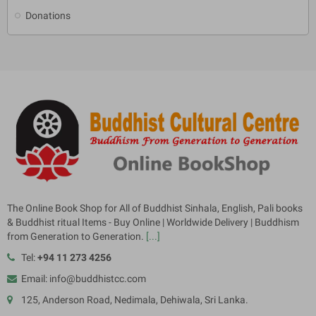
Donations
The Online Book Shop for All of Buddhist Sinhala, English, Pali books
& Buddhist ritual Items - Buy Online | Worldwide Delivery | Buddhism
from Generation to Generation.
[...]
Tel:
+94 11 273 4256
Email: info@buddhistcc.com
125, Anderson Road, Nedimala, Dehiwala, Sri Lanka.