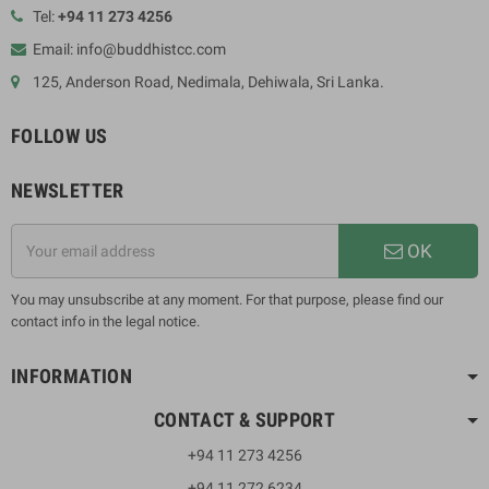
Tel:
+94 11 273 4256
Email: info@buddhistcc.com
125, Anderson Road, Nedimala, Dehiwala, Sri Lanka.
FOLLOW US
NEWSLETTER
OK
You may unsubscribe at any moment. For that purpose, please find our
contact info in the legal notice.
INFORMATION
CONTACT & SUPPORT
+94 11 273 4256
+94 11 272 6234