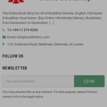
The Online Book Shop for All of Buddhist Sinhala, English, Pali books
& Buddhist ritual Items - Buy Online | Worldwide Delivery | Buddhism
from Generation to Generation.
[...]
Tel:
+94 11 273 4256
Email: info@buddhistcc.com
125, Anderson Road, Nedimala, Dehiwala, Sri Lanka.
FOLLOW US
NEWSLETTER
OK
You may unsubscribe at any moment. For that purpose, please find our
contact info in the legal notice.