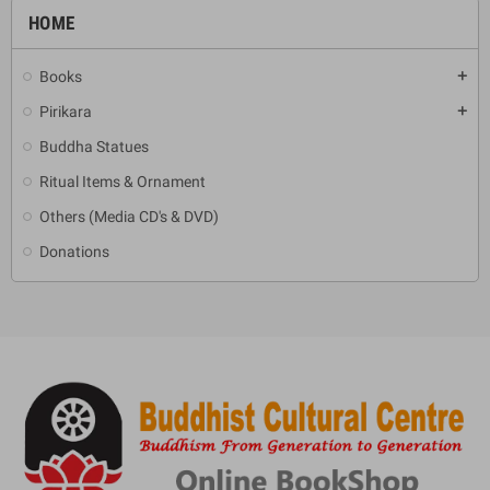
HOME
Books
add
Pirikara
add
Buddha Statues
Ritual Items & Ornament
Others (Media CD's & DVD)
Donations