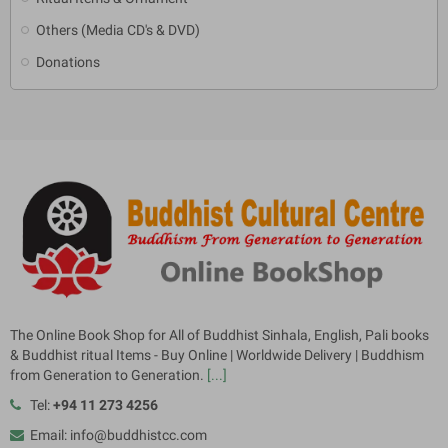
Others (Media CD's & DVD)
Donations
The Online Book Shop for All of Buddhist Sinhala, English, Pali books
& Buddhist ritual Items - Buy Online | Worldwide Delivery | Buddhism
from Generation to Generation.
[...]
Tel:
+94 11 273 4256
Email: info@buddhistcc.com