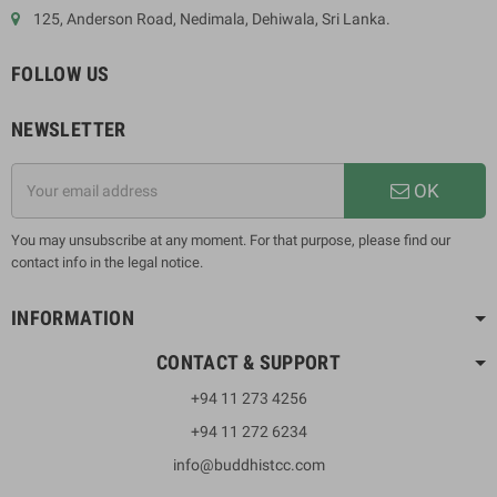
125, Anderson Road, Nedimala, Dehiwala, Sri Lanka.
FOLLOW US
NEWSLETTER
OK
You may unsubscribe at any moment. For that purpose, please find our
contact info in the legal notice.
INFORMATION
CONTACT & SUPPORT
+94 11 273 4256
+94 11 272 6234
info@buddhistcc.com