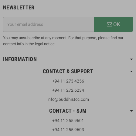
NEWSLETTER
OK
You may unsubscribe at any moment. For that purpose, please find our
contact info in the legal notice.
INFORMATION
CONTACT & SUPPORT
+94 11 273 4256
+94 11 272 6234
info@buddhistcc.com
CONTACT - SJM
+94 11 255 9601
+94 11 255 9603