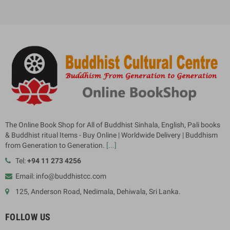
The Online Book Shop for All of Buddhist Sinhala, English, Pali books
& Buddhist ritual Items - Buy Online | Worldwide Delivery | Buddhism
from Generation to Generation.
[...]
Tel:
+94 11 273 4256
Email: info@buddhistcc.com
125, Anderson Road, Nedimala, Dehiwala, Sri Lanka.
FOLLOW US