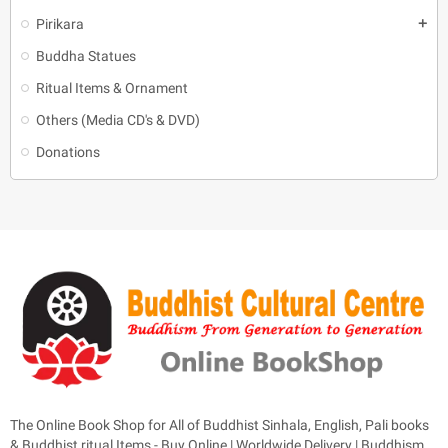
Pirikara
add
Buddha Statues
Ritual Items & Ornament
Others (Media CD's & DVD)
Donations
The Online Book Shop for All of Buddhist Sinhala, English, Pali books
& Buddhist ritual Items - Buy Online | Worldwide Delivery | Buddhism