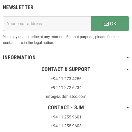
NEWSLETTER
OK
You may unsubscribe at any moment. For that purpose, please find our
contact info in the legal notice.
INFORMATION
CONTACT & SUPPORT
+94 11 273 4256
+94 11 272 6234
info@buddhistcc.com
CONTACT - SJM
+94 11 255 9601
+94 11 255 9603