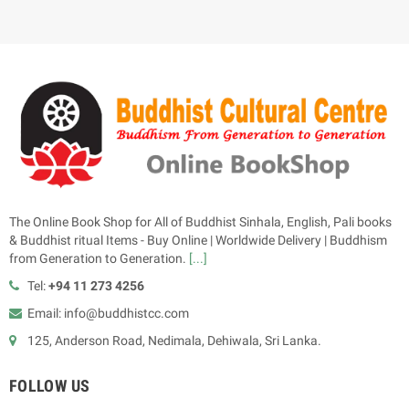
The Online Book Shop for All of Buddhist Sinhala, English, Pali books
& Buddhist ritual Items - Buy Online | Worldwide Delivery | Buddhism
from Generation to Generation.
[...]
Tel:
+94 11 273 4256
Email: info@buddhistcc.com
125, Anderson Road, Nedimala, Dehiwala, Sri Lanka.
FOLLOW US