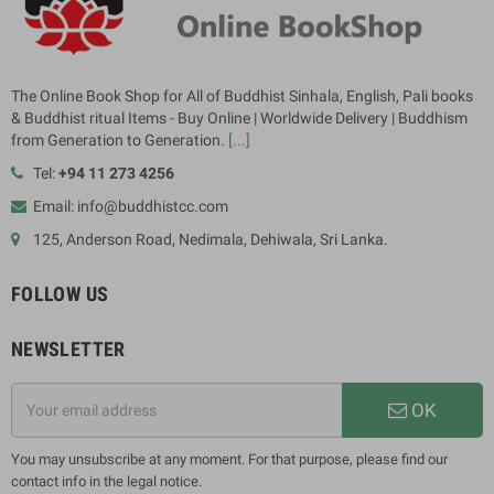
The Online Book Shop for All of Buddhist Sinhala, English, Pali books
& Buddhist ritual Items - Buy Online | Worldwide Delivery | Buddhism
from Generation to Generation.
[...]
Tel:
+94 11 273 4256
Email: info@buddhistcc.com
125, Anderson Road, Nedimala, Dehiwala, Sri Lanka.
FOLLOW US
NEWSLETTER
OK
You may unsubscribe at any moment. For that purpose, please find our
contact info in the legal notice.