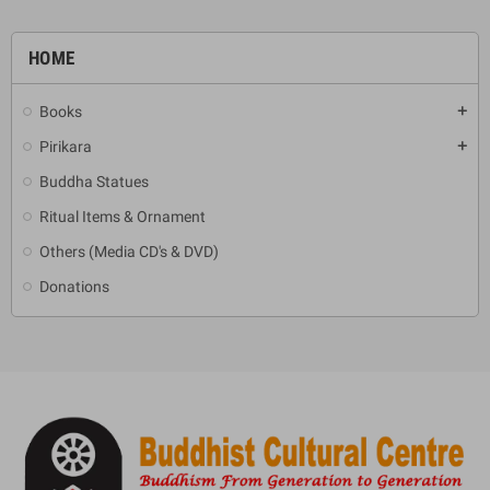
HOME
Books
add
Pirikara
add
Buddha Statues
Ritual Items & Ornament
Others (Media CD's & DVD)
Donations