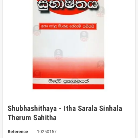
Shubhashithaya - Itha Sarala Sinhala
Therum Sahitha
Reference
10250157