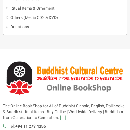
Ritual Items & Ornament
Others (Media CD's & DVD)
Donations
The Online Book Shop for All of Buddhist Sinhala, English, Pali books
& Buddhist ritual Items - Buy Online | Worldwide Delivery | Buddhism
from Generation to Generation.
[...]
Tel:
+94 11 273 4256