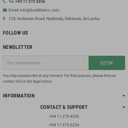
Tel:
+94 11 273 4256
Email: info@buddhistcc.com
125, Anderson Road, Nedimala, Dehiwala, Sri Lanka.
FOLLOW US
NEWSLETTER
OK
You may unsubscribe at any moment. For that purpose, please find our
contact info in the legal notice.
INFORMATION
CONTACT & SUPPORT
+94 11 273 4256
+94 11 272 6234