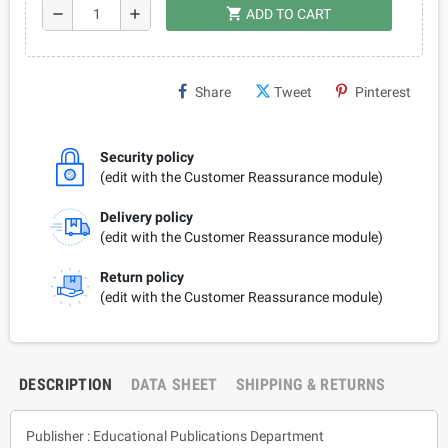
shopping_cart
remove
add
ADD TO CART
Share
Tweet
Pinterest
Security policy
(edit with the Customer Reassurance module)
Delivery policy
(edit with the Customer Reassurance module)
Return policy
(edit with the Customer Reassurance module)
DESCRIPTION
DATA SHEET
SHIPPING & RETURNS
Publisher : Educational Publications Department