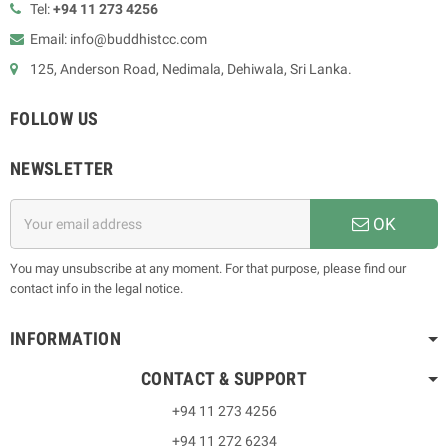
Tel:
+94 11 273 4256
Email: info@buddhistcc.com
125, Anderson Road, Nedimala, Dehiwala, Sri Lanka.
FOLLOW US
NEWSLETTER
OK
You may unsubscribe at any moment. For that purpose, please find our
contact info in the legal notice.
INFORMATION
CONTACT & SUPPORT
+94 11 273 4256
+94 11 272 6234