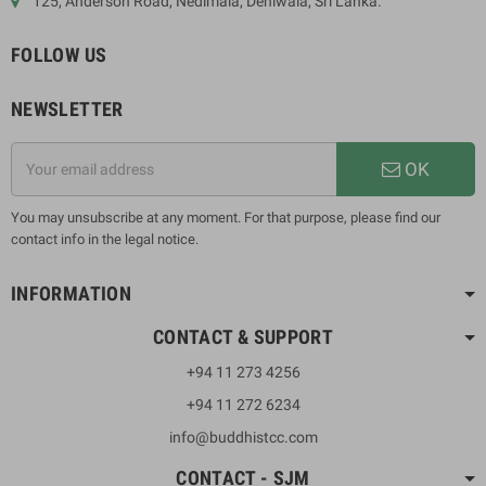
125, Anderson Road, Nedimala, Dehiwala, Sri Lanka.
FOLLOW US
NEWSLETTER
OK
You may unsubscribe at any moment. For that purpose, please find our
contact info in the legal notice.
INFORMATION
CONTACT & SUPPORT
+94 11 273 4256
+94 11 272 6234
info@buddhistcc.com
CONTACT - SJM