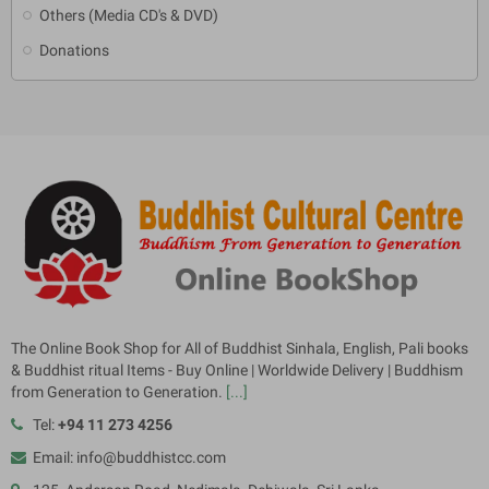
Others (Media CD's & DVD)
Donations
The Online Book Shop for All of Buddhist Sinhala, English, Pali books
& Buddhist ritual Items - Buy Online | Worldwide Delivery | Buddhism
from Generation to Generation.
[...]
Tel:
+94 11 273 4256
Email: info@buddhistcc.com