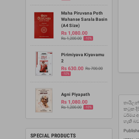
Maha Piruvana Poth
Wahanse Sarala Basin
(A4 Size)
Rs 1,080.00
Rs 1,200.00
-10%
Pirimiyava Kiyavamu
2
Rs 630.00
Rs 700.00
-10%
Agni Piyapath
Rs 1,080.00
තායිලන්
Rs 1,200.00
-10%
කටුක දි
ධර්මය අස
හැකි බව
Publishe
SPECIAL PRODUCTS