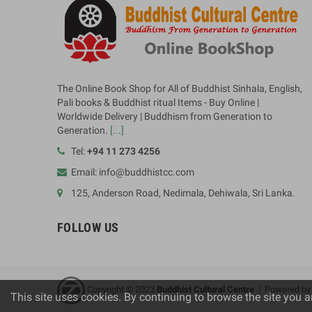
The Online Book Shop for All of Buddhist Sinhala, English,
Pali books & Buddhist ritual Items - Buy Online |
Worldwide Delivery | Buddhism from Generation to
Generation.
[...]
Tel:
+94 11 273 4256
Email: info@buddhistcc.com
125, Anderson Road, Nedimala, Dehiwala, Sri Lanka.
FOLLOW US
Copyright © 2023
B
uddhist Cultural Centre
| Powered b
This site uses cookies. By continuing to browse the site you a