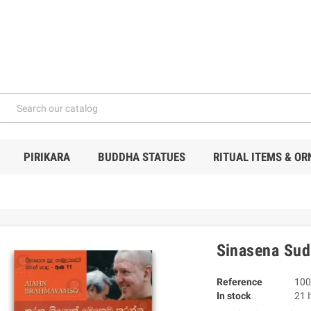
PIRIKARA
BUDDHA STATUES
RITUAL ITEMS & O
Sinasena Su
Reference
100
In stock
21 