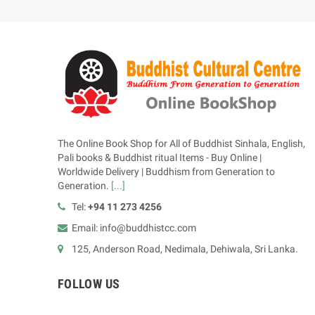
The Online Book Shop for All of Buddhist Sinhala, English,
Pali books & Buddhist ritual Items - Buy Online |
Worldwide Delivery | Buddhism from Generation to
Generation.
[...]
Tel:
+94 11 273 4256
Email: info@buddhistcc.com
125, Anderson Road, Nedimala, Dehiwala, Sri Lanka.
FOLLOW US