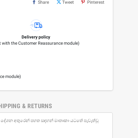
Share
Tweet
Pinterest
Delivery policy
it with the Customer Reassurance module)
nce module)
HIPPING & RETURNS
ද දේශන අතුරෙන් පහත සඳහන් මාතෘකා යටතේ පැවැත්වූ