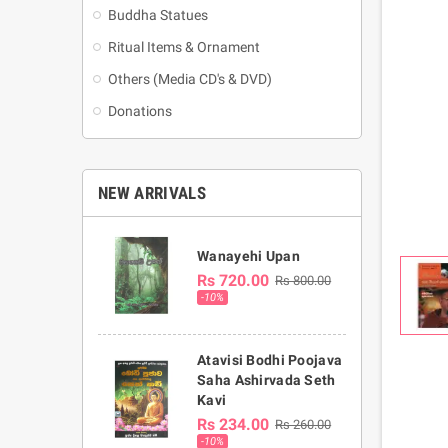
Buddha Statues
Ritual Items & Ornament
Others (Media CD's & DVD)
Donations
NEW ARRIVALS
Wanayehi Upan
Rs 720.00
Rs 800.00
-10%
Atavisi Bodhi Poojava
Saha Ashirvada Seth
Kavi
Rs 234.00
Rs 260.00
-10%