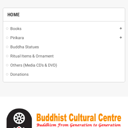
HOME
Books
add
Pirikara
add
Buddha Statues
Ritual Items & Ornament
Others (Media CD's & DVD)
Donations