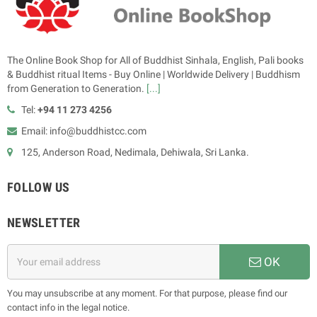
The Online Book Shop for All of Buddhist Sinhala, English, Pali books
& Buddhist ritual Items - Buy Online | Worldwide Delivery | Buddhism
from Generation to Generation.
[...]
Tel:
+94 11 273 4256
Email: info@buddhistcc.com
125, Anderson Road, Nedimala, Dehiwala, Sri Lanka.
FOLLOW US
NEWSLETTER
OK
You may unsubscribe at any moment. For that purpose, please find our
contact info in the legal notice.