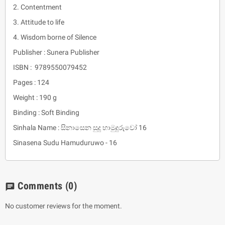
2. Contentment
3. Attitude to life
4. Wisdom borne of Silence
Publisher : Sunera Publisher
ISBN : 9789550079452
Pages : 124
Weight : 190 g
Binding : Soft Binding
Sinhala Name : සිනාසෙන සුදු හාමුදුරුවෝ 16
Sinasena Sudu Hamuduruwo - 16
Comments
(0)
chat
No customer reviews for the moment.