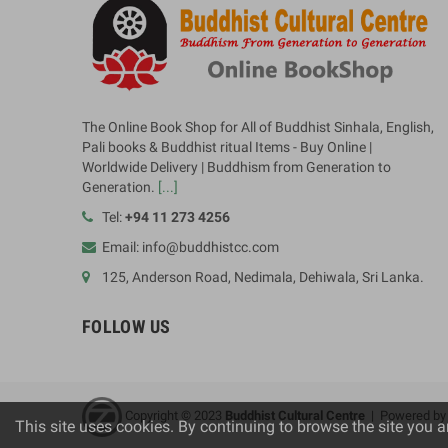
The Online Book Shop for All of Buddhist Sinhala, English,
Pali books & Buddhist ritual Items - Buy Online |
Worldwide Delivery | Buddhism from Generation to
Generation.
[...]
Tel:
+94 11 273 4256
Email: info@buddhistcc.com
125, Anderson Road, Nedimala, Dehiwala, Sri Lanka.
FOLLOW US
Copyright © 2023
B
uddhist Cultural Centre
| Powered b
This site uses cookies. By continuing to browse the site you a