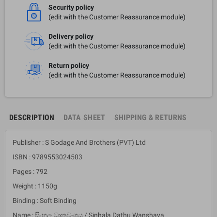
Security policy
(edit with the Customer Reassurance module)
Delivery policy
(edit with the Customer Reassurance module)
Return policy
(edit with the Customer Reassurance module)
DESCRIPTION
DATA SHEET
SHIPPING & RETURNS
Publisher : S Godage And Brothers (PVT) Ltd
ISBN : 9789553024503
Pages : 792
Weight : 1150g
Binding : Soft Binding
Name : සිංහල ධාතුවංශය / Sinhala Dathu Wanshaya