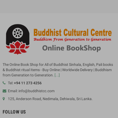
The Online Book Shop for All of Buddhist Sinhala, English, Pali books
& Buddhist ritual Items - Buy Online | Worldwide Delivery | Buddhism
from Generation to Generation.
[...]
Tel:
+94 11 273 4256
Email: info@buddhistcc.com
125, Anderson Road, Nedimala, Dehiwala, Sri Lanka.
FOLLOW US