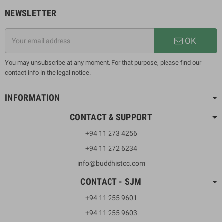
NEWSLETTER
OK
You may unsubscribe at any moment. For that purpose, please find our
contact info in the legal notice.
INFORMATION
CONTACT & SUPPORT
+94 11 273 4256
+94 11 272 6234
info@buddhistcc.com
CONTACT - SJM
+94 11 255 9601
+94 11 255 9603