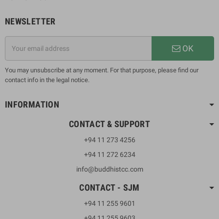
NEWSLETTER
OK
You may unsubscribe at any moment. For that purpose, please find our
contact info in the legal notice.
INFORMATION
CONTACT & SUPPORT
+94 11 273 4256
+94 11 272 6234
info@buddhistcc.com
CONTACT - SJM
+94 11 255 9601
+94 11 255 9603