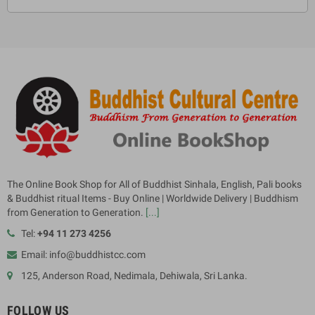
The Online Book Shop for All of Buddhist Sinhala, English, Pali books
& Buddhist ritual Items - Buy Online | Worldwide Delivery | Buddhism
from Generation to Generation.
[...]
Tel:
+94 11 273 4256
Email: info@buddhistcc.com
125, Anderson Road, Nedimala, Dehiwala, Sri Lanka.
FOLLOW US