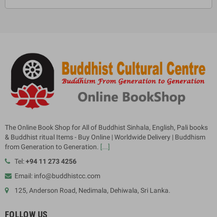
The Online Book Shop for All of Buddhist Sinhala, English, Pali books
& Buddhist ritual Items - Buy Online | Worldwide Delivery | Buddhism
from Generation to Generation.
[...]
Tel:
+94 11 273 4256
Email: info@buddhistcc.com
125, Anderson Road, Nedimala, Dehiwala, Sri Lanka.
FOLLOW US