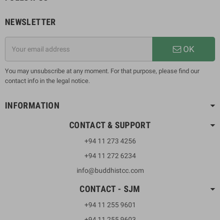
NEWSLETTER
OK
You may unsubscribe at any moment. For that purpose, please find our
contact info in the legal notice.
INFORMATION
CONTACT & SUPPORT
+94 11 273 4256
+94 11 272 6234
info@buddhistcc.com
CONTACT - SJM
+94 11 255 9601
+94 11 255 9603