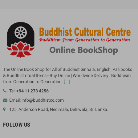
The Online Book Shop for All of Buddhist Sinhala, English, Pali books
& Buddhist ritual Items - Buy Online | Worldwide Delivery | Buddhism
from Generation to Generation.
[...]
Tel:
+94 11 273 4256
Email: info@buddhistcc.com
125, Anderson Road, Nedimala, Dehiwala, Sri Lanka.
FOLLOW US