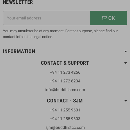
NEWSLETTER
OK
You may unsubscribe at any moment. For that purpose, please find our
contact info in the legal notice.
INFORMATION
CONTACT & SUPPORT
+94 11 273 4256
+94 11 272 6234
info@buddhistcc.com
CONTACT - SJM
+94 11 255 9601
+94 11 255 9603
sjm@buddhistcc.com