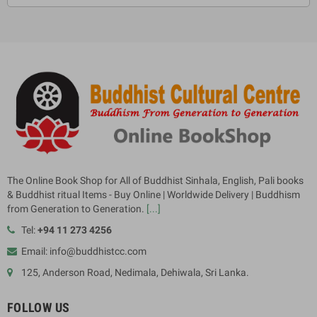
The Online Book Shop for All of Buddhist Sinhala, English, Pali books
& Buddhist ritual Items - Buy Online | Worldwide Delivery | Buddhism
from Generation to Generation.
[...]
Tel:
+94 11 273 4256
Email: info@buddhistcc.com
125, Anderson Road, Nedimala, Dehiwala, Sri Lanka.
FOLLOW US