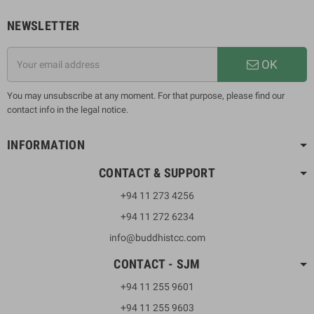
NEWSLETTER
OK
You may unsubscribe at any moment. For that purpose, please find our
contact info in the legal notice.
INFORMATION
CONTACT & SUPPORT
+94 11 273 4256
+94 11 272 6234
info@buddhistcc.com
CONTACT - SJM
+94 11 255 9601
+94 11 255 9603