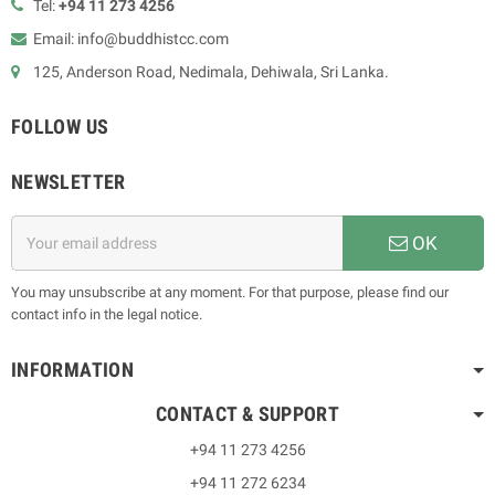
Tel:
+94 11 273 4256
Email: info@buddhistcc.com
125, Anderson Road, Nedimala, Dehiwala, Sri Lanka.
FOLLOW US
NEWSLETTER
OK
You may unsubscribe at any moment. For that purpose, please find our
contact info in the legal notice.
INFORMATION
CONTACT & SUPPORT
+94 11 273 4256
+94 11 272 6234