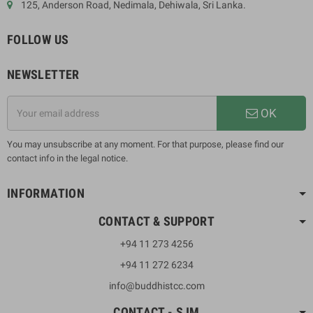
125, Anderson Road, Nedimala, Dehiwala, Sri Lanka.
FOLLOW US
NEWSLETTER
OK
You may unsubscribe at any moment. For that purpose, please find our
contact info in the legal notice.
INFORMATION
CONTACT & SUPPORT
+94 11 273 4256
+94 11 272 6234
info@buddhistcc.com
CONTACT - SJM