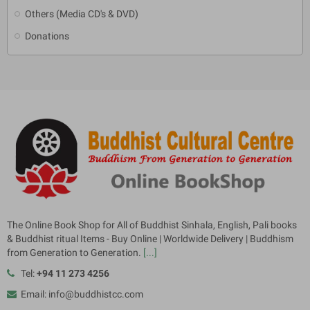
Others (Media CD's & DVD)
Donations
The Online Book Shop for All of Buddhist Sinhala, English, Pali books
& Buddhist ritual Items - Buy Online | Worldwide Delivery | Buddhism
from Generation to Generation.
[...]
Tel:
+94 11 273 4256
Email: info@buddhistcc.com