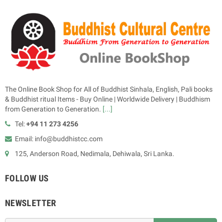
The Online Book Shop for All of Buddhist Sinhala, English, Pali books
& Buddhist ritual Items - Buy Online | Worldwide Delivery | Buddhism
from Generation to Generation.
[...]
Tel:
+94 11 273 4256
Email: info@buddhistcc.com
125, Anderson Road, Nedimala, Dehiwala, Sri Lanka.
FOLLOW US
NEWSLETTER