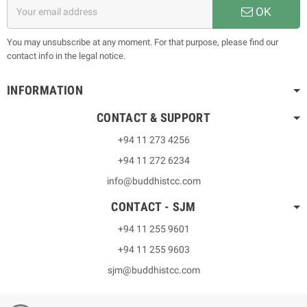
OK
You may unsubscribe at any moment. For that purpose, please find our
contact info in the legal notice.
INFORMATION
CONTACT & SUPPORT
+94 11 273 4256
+94 11 272 6234
info@buddhistcc.com
CONTACT - SJM
+94 11 255 9601
+94 11 255 9603
sjm@buddhistcc.com