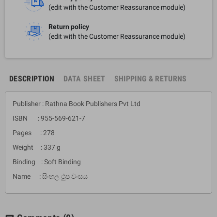
(edit with the Customer Reassurance module)
Return policy
(edit with the Customer Reassurance module)
DESCRIPTION
DATA SHEET
SHIPPING & RETURNS
Publisher : Rathna Book Publishers Pvt Ltd
ISBN : 955-569-621-7
Pages : 278
Weight : 337 g
Binding : Soft Binding
Name : සිංහල ථුප වංසය