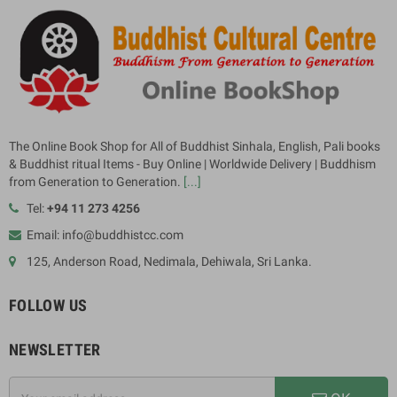
The Online Book Shop for All of Buddhist Sinhala, English, Pali books
& Buddhist ritual Items - Buy Online | Worldwide Delivery | Buddhism
from Generation to Generation.
[...]
Tel:
+94 11 273 4256
Email: info@buddhistcc.com
125, Anderson Road, Nedimala, Dehiwala, Sri Lanka.
FOLLOW US
NEWSLETTER