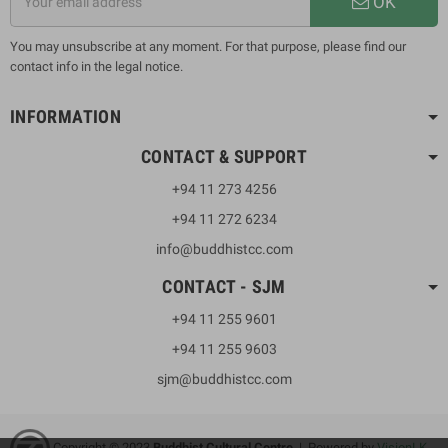
OK
You may unsubscribe at any moment. For that purpose, please find our
contact info in the legal notice.
INFORMATION
CONTACT & SUPPORT
+94 11 273 4256
+94 11 272 6234
info@buddhistcc.com
CONTACT - SJM
+94 11 255 9601
+94 11 255 9603
sjm@buddhistcc.com
Copyright © 2023
B
uddhist Cultural Centre
| Powered by
VisionLK