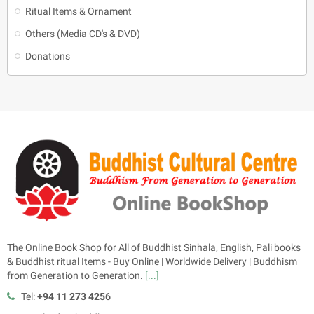
Ritual Items & Ornament
Others (Media CD's & DVD)
Donations
The Online Book Shop for All of Buddhist Sinhala, English, Pali books
& Buddhist ritual Items - Buy Online | Worldwide Delivery | Buddhism
from Generation to Generation.
[...]
Tel:
+94 11 273 4256