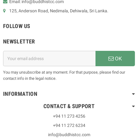
Email: info@buddhistcc.com
125, Anderson Road, Nedimala, Dehiwala, Sri Lanka.
FOLLOW US
NEWSLETTER
OK
You may unsubscribe at any moment. For that purpose, please find our
contact info in the legal notice.
INFORMATION
CONTACT & SUPPORT
+94 11 273 4256
+94 11 272 6234
info@buddhistcc.com