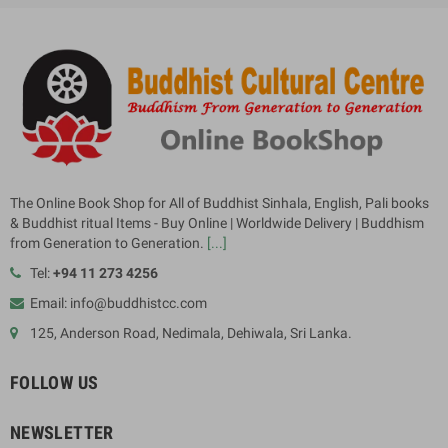
The Online Book Shop for All of Buddhist Sinhala, English, Pali books
& Buddhist ritual Items - Buy Online | Worldwide Delivery | Buddhism
from Generation to Generation.
[...]
Tel:
+94 11 273 4256
Email: info@buddhistcc.com
125, Anderson Road, Nedimala, Dehiwala, Sri Lanka.
FOLLOW US
NEWSLETTER