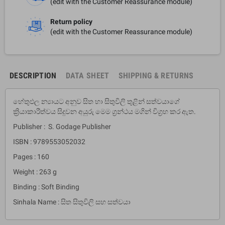
(edit with the Customer Reassurance module)
Return policy
(edit with the Customer Reassurance module)
DESCRIPTION
DATA SHEET
SHIPPING & RETURNS
හේතුඵල න්‍යායට අනුව සිත හා සිතුවිලි තුළින් සත්වයාගේ
ක්‍රියාකාරීත්වය සිදුවන අයුරු මෙම ග්‍රන්ථය මගින් විග්‍රහ කර ඇත.
Publisher : S. Godage Publisher
ISBN : 9789553052032
Pages : 160
Weight : 263 g
Binding : Soft Binding
Sinhala Name : සිත සිතුවිලි සහ සත්වයා