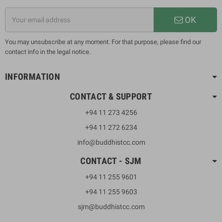
OK
You may unsubscribe at any moment. For that purpose, please find our
contact info in the legal notice.
INFORMATION
CONTACT & SUPPORT
+94 11 273 4256
+94 11 272 6234
info@buddhistcc.com
CONTACT - SJM
+94 11 255 9601
+94 11 255 9603
sjm@buddhistcc.com